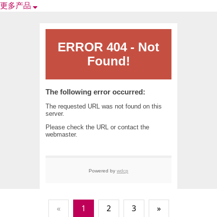
更多产品
«
1
2
3
»