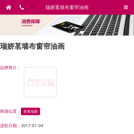
瑞娇茗墙布窗帘油画
瑞娇茗墙布窗帘油画
品牌简介：
商场位置：
查看地图
进驻日期：
2017-01-04