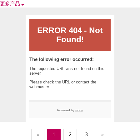
更多产品
«
1
2
3
»