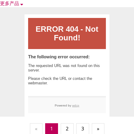
更多产品
«
1
2
3
»