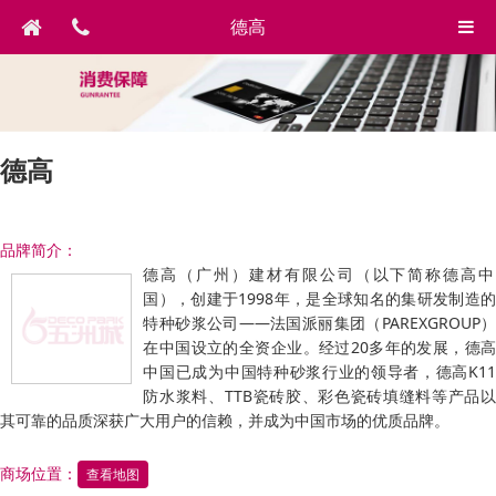
德高
德高
品牌简介：
德高（广州）建材有限公司（以下简称德高中
国），创建于1998年，是全球知名的集研发制造的
特种砂浆公司——法国派丽集团（PAREXGROUP）
在中国设立的全资企业。经过20多年的发展，德高
中国已成为中国特种砂浆行业的领导者，德高K11
防水浆料、TTB瓷砖胶、彩色瓷砖填缝料等产品以
其可靠的品质深获广大用户的信赖，并成为中国市场的优质品牌。
商场位置：
查看地图