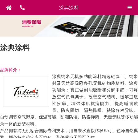
涂典涂料
涂典涂料
品牌简介：
涂典纳米无机多功能涂料精选硅藻土、纳米
材及天然高吸附多孔无机矿物质材料。涂典
功能为：真正做到能吸附和分解甲醛，可释
放空气负氧离子、改善空气结构、缓解过敏
性疾病、增强体肌抗病能力、提高睡眠质
量、防火阻燃、隔热降噪、祛除各种异味、
自动调节空气湿度、保温节能、防潮防湿、防霉抑菌、无毒无味等多功能
为一体的新型材料。
产品拥有纯无机粘合国际专利技术，用自来水直接稀释即可。色泽自然典
雅，颜色持久稳定永不掉色。装修后当天即可入住。