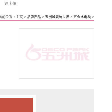
迪卡侬
当前位置：
主页
>
品牌产品
>
五洲城装饰世界
>
五金水电类
>