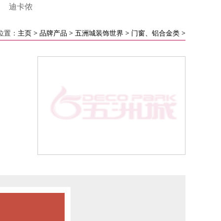
迪卡侬
位置：
主页
>
品牌产品
>
五洲城装饰世界
>
门窗、铝合金类
>